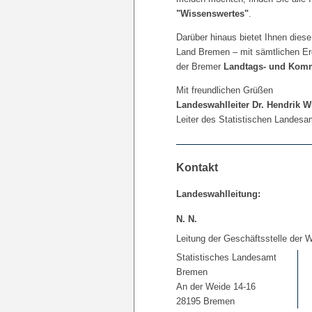
"Wissenswertes"
.
Darüber hinaus bietet Ihnen dies
Land Bremen – mit sämtlichen E
der Bremer
Landtags- und Kom
Mit freundlichen Grüßen
Landeswahlleiter Dr. Hendrik 
Leiter des Statistischen Landes
Kontakt
Landeswahlleitung:
N. N.
Leitung der Geschäftsstelle der W
Statistisches Landesamt
Bremen
An der Weide 14-16
28195 Bremen