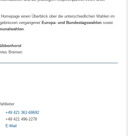
e Homepage einen Überblick über die unterschiedlichen Wahlen im
rgebnissen vergangener
Europa- und Bundestagswahlen
sowie
munalwahlen
.
Wübbenhorst
amtes Bremen
ahlleiter
+49 421 361-68692
+49 421 496-2278
E-Mail