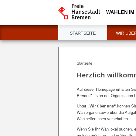
WAHLEN IM
STARTSEITE
WIR ÜBE
Startseite
Herzlich willko
Auf dieser Homepage erhalten Si
Bremen" – von der Organisation b
Unter
„Wir über uns“
können Sie
Wahlorgane sowie über die Aufga
Wahlhelfer:innen verschaffen.
Wenn Sie Ihr Wahllokal suchen, ei
melden möchten, finden Sie alle I